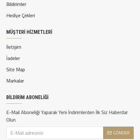
Bildirimler
Hediye Çekleri
MÜŞTERI HIZMETLERI
İletişim
İadeler
Site Map
Markalar
BILDIRIM ABONELIĞI
E-Mail Aboneliği Yaparak Yeni İndirimlerden İlk Siz Haberdar
Olun
GÖNDER