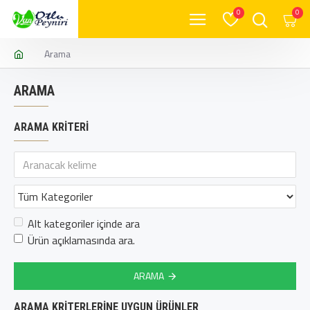
0
0
Arama
ARAMA
ARAMA KRITERI
Alt kategoriler içinde ara
Ürün açıklamasında ara.
ARAMA
ARAMA KRITERLERINE UYGUN ÜRÜNLER