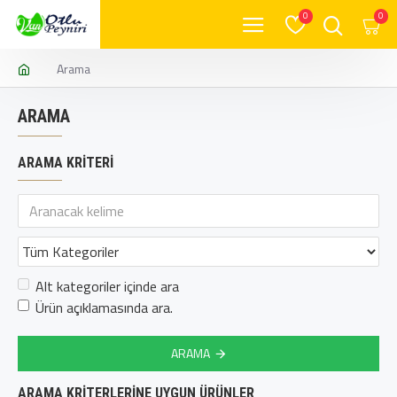
0
0
Arama
ARAMA
ARAMA KRITERI
Alt kategoriler içinde ara
Ürün açıklamasında ara.
ARAMA
ARAMA KRITERLERINE UYGUN ÜRÜNLER