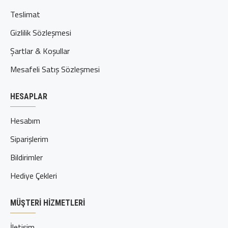
Teslimat
Gizlilik Sözleşmesi
Şartlar & Koşullar
Mesafeli Satış Sözleşmesi
HESAPLAR
Hesabım
Siparişlerim
Bildirimler
Hediye Çekleri
MÜŞTERI HIZMETLERI
İletişim