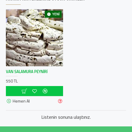
YENI
VAN SALAMURA PEYNIRI
550 TL
Hemen Al
Listenin sonuna ulaştınız.