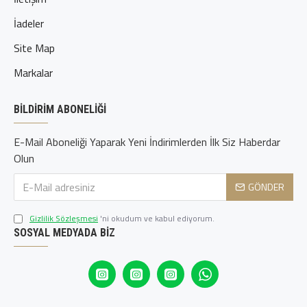
İadeler
Site Map
Markalar
BILDIRIM ABONELIĞI
E-Mail Aboneliği Yaparak Yeni İndirimlerden İlk Siz Haberdar
Olun
GÖNDER
Gizlilik Sözleşmesi
'ni okudum ve kabul ediyorum.
SOSYAL MEDYADA BIZ