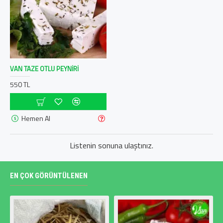
VAN TAZE OTLU PEYNIRI
550 TL
Hemen Al
Listenin sonuna ulaştınız.
EN ÇOK GÖRÜNTÜLENEN