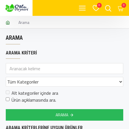
0
0
Arama
ARAMA
ARAMA KRITERI
Alt kategoriler içinde ara
Ürün açıklamasında ara.
ARAMA
ARAMA KRITERLERINE UYGUN ÜRÜNLER