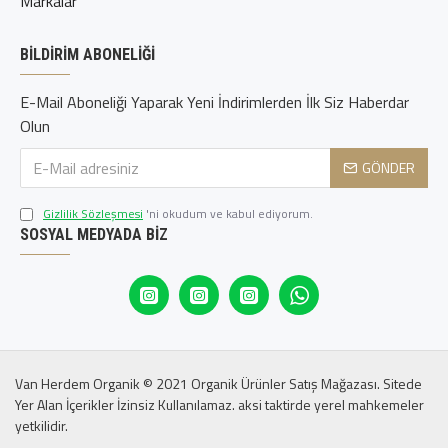
Markalar
BILDIRIM ABONELIĞI
E-Mail Aboneliği Yaparak Yeni İndirimlerden İlk Siz Haberdar
Olun
GÖNDER
Gizlilik Sözleşmesi
'ni okudum ve kabul ediyorum.
SOSYAL MEDYADA BIZ
Van Herdem Organik © 2021 Organik Ürünler Satış Mağazası. Sitede
Yer Alan İçerikler İzinsiz Kullanılamaz. aksi taktirde yerel mahkemeler
yetkilidir.