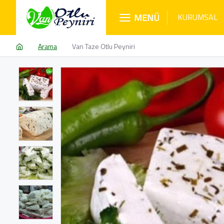
MENÜ
KURUMSAL
Arama
Van Taze Otlu Peyniri