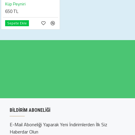
Küp Peyniri
650 TL
Sepete Ekle
BILDIRIM ABONELIĞI
E-Mail Aboneliği Yaparak Yeni İndirimlerden İlk Siz
Haberdar Olun