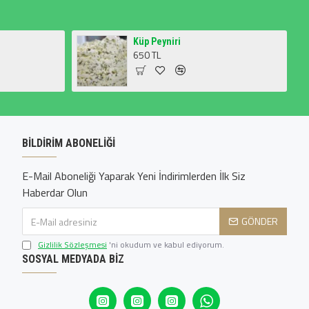
Küp Peyniri
650 TL
BILDIRIM ABONELIĞI
E-Mail Aboneliği Yaparak Yeni İndirimlerden İlk Siz
Haberdar Olun
GÖNDER
Gizlilik Sözleşmesi
'ni okudum ve kabul ediyorum.
SOSYAL MEDYADA BIZ