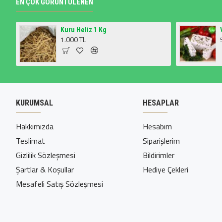
EN ÇOK GÖRÜNTÜLENEN
Kuru Heliz 1 Kg
1.000 TL
KURUMSAL
HESAPLAR
Hakkımızda
Hesabım
Teslimat
Siparişlerim
Gizlilik Sözleşmesi
Bildirimler
Şartlar & Koşullar
Hediye Çekleri
Mesafeli Satış Sözleşmesi