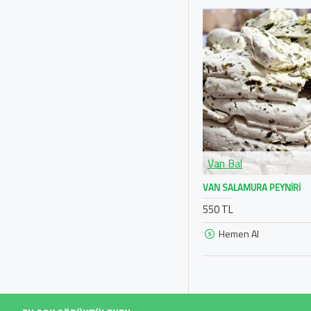
Van Bal
VAN SALAMURA PEYNIRI
550 TL
Hemen Al