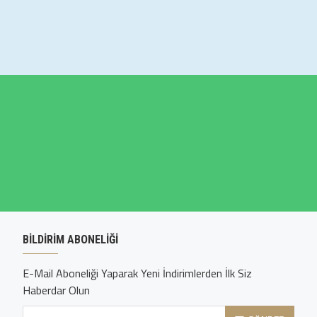
BILDIRIM ABONELIĞI
E-Mail Aboneliği Yaparak Yeni İndirimlerden İlk Siz
Haberdar Olun