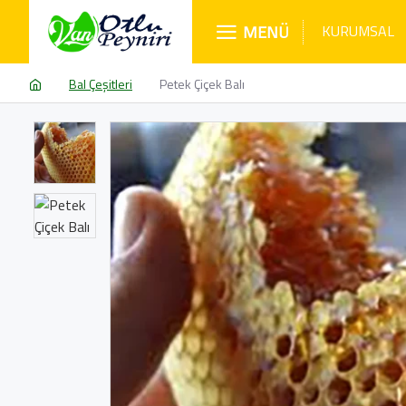
MENÜ
KURUMSAL
Bal Çeşitleri
Petek Çiçek Balı