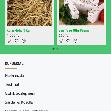
Kuru Heliz 1 Kg
Van Taze Otlu Peyniri
1.000 TL
550 TL
KURUMSAL
Hakkımızda
Teslimat
Gizlilik Sözleşmesi
Şartlar & Koşullar