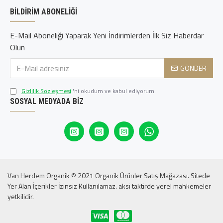
BILDIRIM ABONELIĞI
E-Mail Aboneliği Yaparak Yeni İndirimlerden İlk Siz Haberdar
Olun
GÖNDER
Gizlilik Sözleşmesi
'ni okudum ve kabul ediyorum.
SOSYAL MEDYADA BIZ
Van Herdem Organik © 2021 Organik Ürünler Satış Mağazası. Sitede
Yer Alan İçerikler İzinsiz Kullanılamaz. aksi taktirde yerel mahkemeler
yetkilidir.