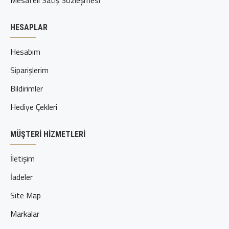
Mesafeli Satış Sözleşmesi
HESAPLAR
Hesabım
Siparişlerim
Bildirimler
Hediye Çekleri
MÜŞTERI HIZMETLERI
İletişim
İadeler
Site Map
Markalar