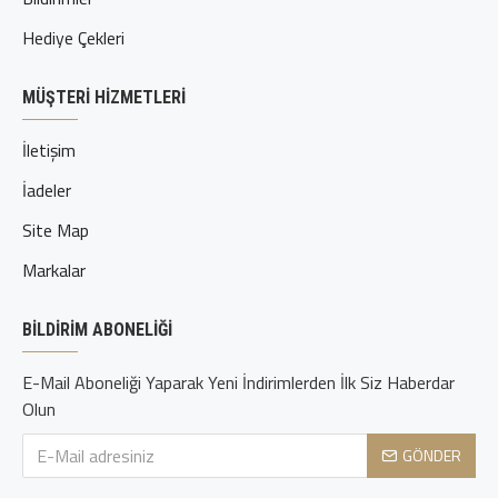
Hediye Çekleri
MÜŞTERI HIZMETLERI
İletişim
İadeler
Site Map
Markalar
BILDIRIM ABONELIĞI
E-Mail Aboneliği Yaparak Yeni İndirimlerden İlk Siz Haberdar
Olun
GÖNDER